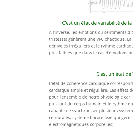
C’est un état de variabilité de 
A l’inverse, les émotions ou sentiments dits
tristesse) génèrent une VFC chaotique. La
dénivelés irréguliers et le rythme cardi
plus faibles que dans le cas d’émotions po
C’est un état de
L’état de cohérence cardiaque correspond 
cardiaque ample et régulière. Les effets 
pour l’ensemble de notre physiologie car l
puissant du corps humain et le rythme qu’i
capable de synchroniser plusieurs systèm
cérébrales, système baroréflexe qui gère 
électromagnétiques corporelles).