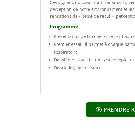
Ces signaux du cœur sont transmis au ce
perception de notre environnement et les 
sensations de « prise de recul », perceptio
Programme :
Présentation de la cohérence cardiaque
Premier essai : il permet à chaque part
respiratoire
Deuxième essai : ici un cycle complet es
Débriefing de la séance
PRENDRE 