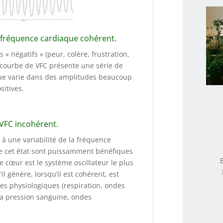
la fréquence cardiaque cohérent.
 « négatifs » (peur, colère, frustration,
 courbe de VFC présente une série de
aque varie dans des amplitudes beaucoup
sitives.
 VFC incohérent.
à une variabilité de la fréquence
de cet état sont puissamment bénéfiques
e cœur est le système oscillateur le plus
l génère, lorsqu’il est cohérent, est
es physiologiques (respiration, ondes
la pression sanguine, ondes