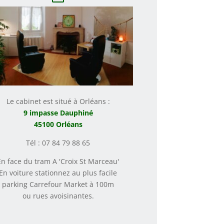
Le cabinet est situé à Orléans :
9 impasse Dauphiné
45100 Orléans
Tél : 07 84 79 88 65
En face du tram A 'Croix St Marceau'
En voiture stationnez au plus facile
parking Carrefour Market à 100m
ou rues avoisinantes.