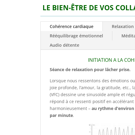
LE BIEN-ÊTRE DE VOS COLL
Cohérence cardiaque
Relaxation
Rééquilibrage émotionnel
Médita
Audio détente
INITIATION A LA C
Séance de relaxation pour lâcher prise.
Lorsque nous ressentons des émotions ou
joie profonde, l’amour, la gratitude, etc., 
(VFC) dessine une sinusoïde ample et régu
répond à ce ressenti positif en accélérant
harmonieusement –
au rythme d’environ 
par minute
.