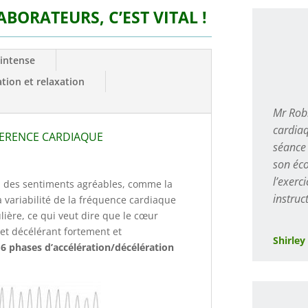
ABORATEURS, C’EST VITAL !
 intense
tion et relaxation
Mr Robb
cardiaq
OHERENCE CARDIAQUE
séance 
son éco
l’exerc
 des sentiments agréables, comme la
instruct
la variabilité de la fréquence cardiaque
lière, ce qui veut dire que le cœur
 et décélérant fortement et
Shirley
6 phases d’accélération/décélération