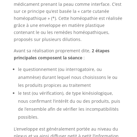
médicament prenant la peau comme interface. C’est
sur ce principe qu’est basée la « carte cutanée
homéopathique » (*). Cette homéopathie est réalisée
grâce à une enveloppe en matière plastique
contenant le ou les remèdes homéopathiques,
proposés sur plusieurs dilutions.
Avant sa réalisation proprement dite,
2 étapes
principales composent la séance
:
le questionnement (ou interrogatoire, ou
anamnèse) durant lequel nous choisissons le ou
les produits propices au traitement
le test (ou vérification), de type kinésiologique,
nous confirmant l’intérêt du ou des produits, puis
de l’ensemble afin de vérifier les incompatibilités
possibles.
L’enveloppe est généralement portée au niveau du
plexus et va ainsi diffuser petit à petit l’information