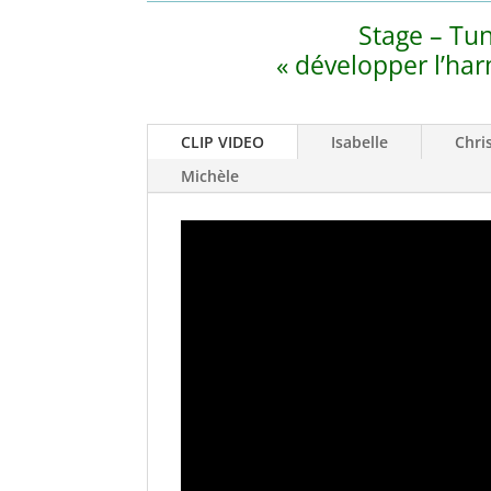
Stage – Tun
« développer l’har
CLIP VIDEO
Isabelle
Chri
Michèle