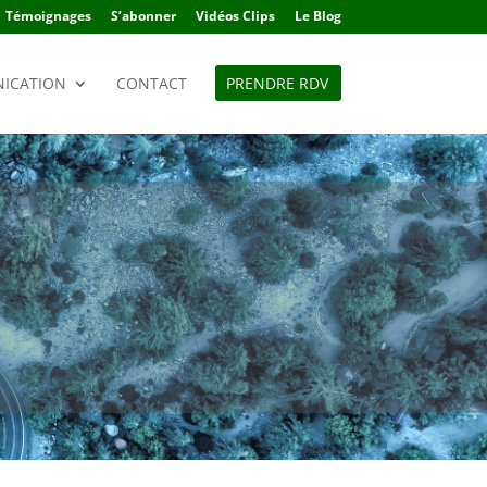
Témoignages
S’abonner
Vidéos Clips
Le Blog
ICATION
CONTACT
PRENDRE RDV