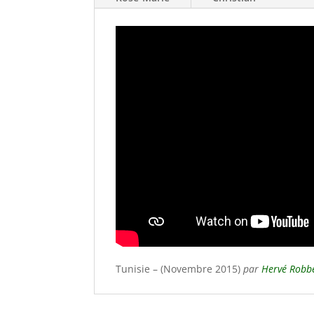
Tunisie – (Novembre 2015)
par
Hervé Robb