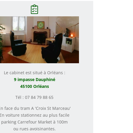
Le cabinet est situé à Orléans :
9 impasse Dauphiné
45100 Orléans
Tél : 07 84 79 88 65
En face du tram A 'Croix St Marceau'
En voiture stationnez au plus facile
parking Carrefour Market à 100m
ou rues avoisinantes.