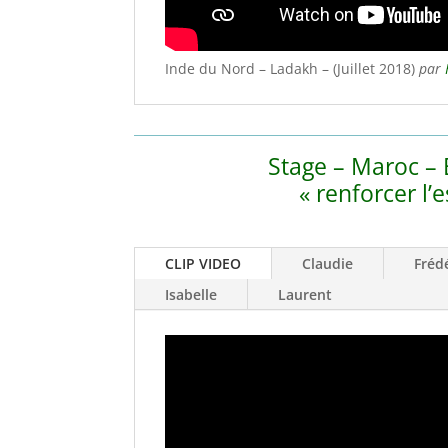
Inde du Nord – Ladakh – (Juillet 2018)
par
Stage – Maroc – 
« renforcer l’
CLIP VIDEO
Claudie
Fréd
Isabelle
Laurent