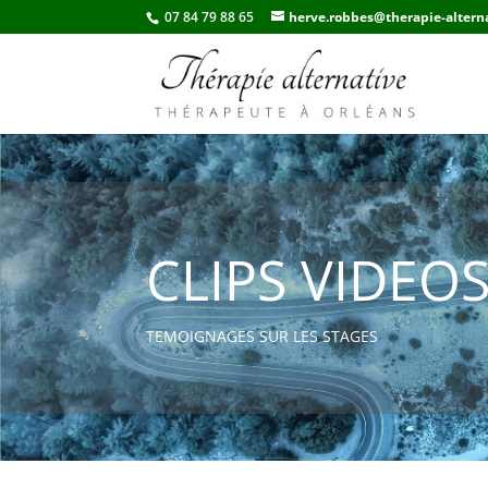
07 84 79 88 65
herve.robbes@therapie-alterna
CLIPS VIDEO
TEMOIGNAGES SUR LES STAGES