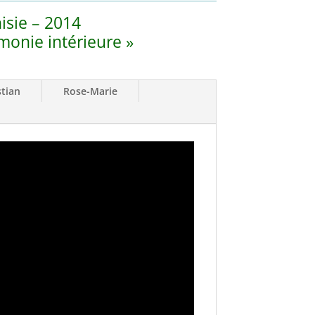
isie – 2014
monie intérieure »
stian
Rose-Marie