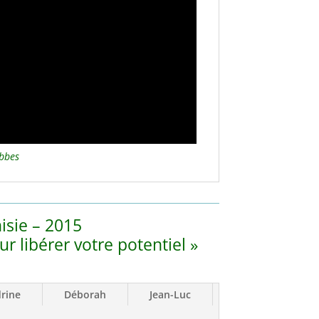
bbes
isie – 2015
r libérer votre potentiel »
rine
Déborah
Jean-Luc