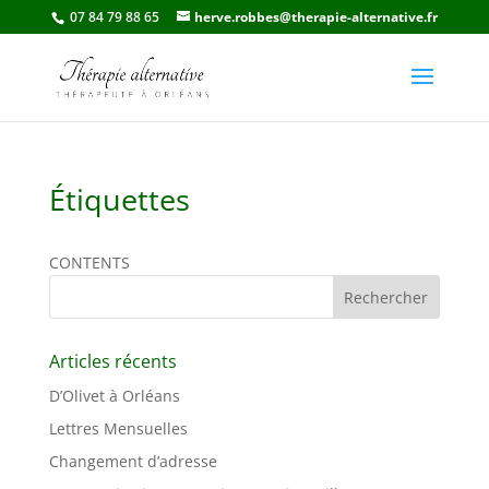
07 84 79 88 65
herve.robbes@therapie-alternative.fr
Étiquettes
CONTENTS
Articles récents
D’Olivet à Orléans
Lettres Mensuelles
Changement d’adresse